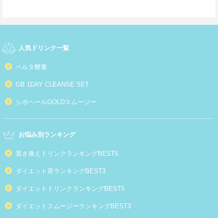
稿
ナ
ビ
人気ドリンク一覧
ゲ
ベルタ酵素
ー
GB 1DAY CLEANSE SET
シ
シボヘールGOLDスムージー
ョ
お悩み別ランキング
ン
置き換えドリンクランキングBEST5
ダイエット茶ランキングBEST3
ダイエットドリンクランキングBEST5
ダイエットスムージーランキングBEST3