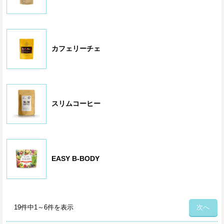
カフェリーチェ
スリムコーヒー
EASY B-BODY
投
19件中1～6件を表示
次へ